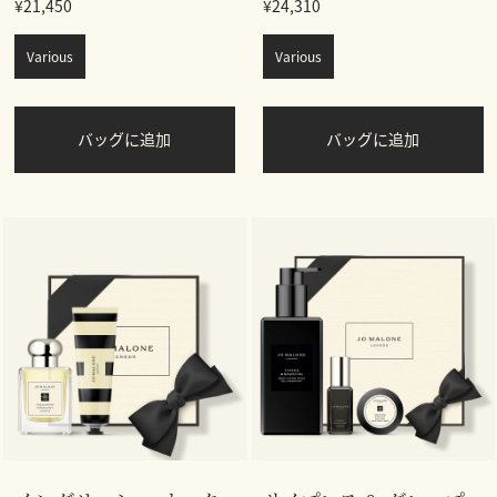
¥21,450
¥24,310
Various
Various
バッグに追加
バッグに追加