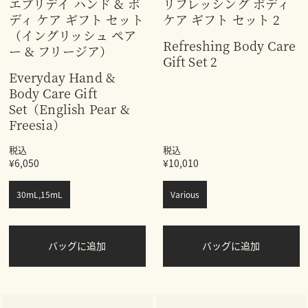
エブリデイ ハンド & ボ
リフレッシング ボディ
ディ ケア ギフト セット
ケア ギフト セット 2
（イングリッシュ ペア
Refreshing Body Care
ー & フリージア）
Gift Set 2
Everyday Hand &
Body Care Gift
Set（English Pear &
Freesia）
税込
税込
¥6,050
¥10,010
30mL,15mL
Various
バッグに追加
バッグに追加