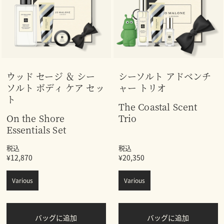
ウッド セージ ＆ シー
シーソルト アドベンチ
ソルト ボディ ケア セッ
ャー トリオ
ト
The Coastal Scent
On the Shore
Trio
Essentials Set
税込
税込
¥12,870
¥20,350
Various
Various
バッグに追加
バッグに追加