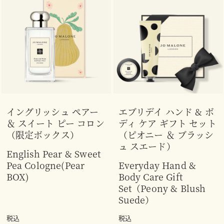
イングリッシュ ぺアー
エブリデイ ハンド & ボ
＆ スイート ピー コロン
ディ ケア ギフト セット
（限定ボックス）
（ピオニー ＆ ブラッシ
ュ スエード）
English Pear & Sweet
Pea Cologne(Pear
Everyday Hand &
BOX)
Body Care Gift
Set（Peony & Blush
Suede）
税込
税込