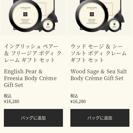
イングリッシュ ペアー
ウッド セージ ＆ シー
＆ フリージア ボディ ク
ソルト ボディ クレーム
レーム ギフト セット
ギフト セット
English Pear &
Wood Sage & Sea Salt
Freesia Body Crème
Body Crème Gift Set
Gift Set
税込
税込
¥16,280
¥16,280
バッグに追加
バッグに追加