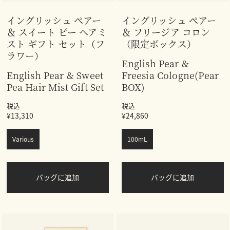
イングリッシュ ぺアー
イングリッシュ ぺアー
＆ スイート ピー ヘアミ
＆ フリージア コロン
スト ギフト セット（フ
（限定ボックス）
ラワー）
English Pear &
English Pear & Sweet
Freesia Cologne(Pear
Pea Hair Mist Gift Set
BOX)
税込
税込
¥13,310
¥24,860
Various
100mL
バッグに追加
バッグに追加