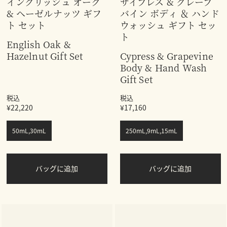
イングリッシュ オーク
サイプレス & グレープ
& ヘーゼルナッツ ギフ
バイン ボディ ＆ ハンド
ト セット
ウォッシュ ギフト セッ
ト
English Oak &
Hazelnut Gift Set
Cypress & Grapevine
Body & Hand Wash
Gift Set
税込
税込
¥22,220
¥17,160
50mL,30mL
250mL,9mL,15mL
バッグに追加
バッグに追加