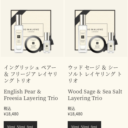
イングリッシュ ペアー
ウッド セージ ＆ シー
＆ フリージア レイヤリ
ソルト レイヤリング ト
ング トリオ
リオ
English Pear &
Wood Sage & Sea Salt
Freesia Layering Trio
Layering Trio
税込
税込
¥18,480
¥18,480
30mL,50mL,9mL
30mL,50mL,9mL