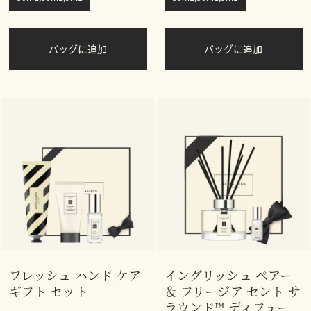
バッグに追加
バッグに追加
フレッシュ ハンド ケア
イングリッシュ ペアー
ギフト セット
＆ フリージア セント サ
ラウンド™ ディフュー