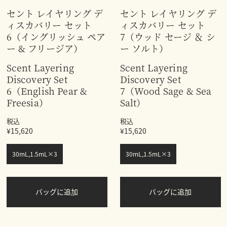
セント レイヤリング デ
セント レイヤリング デ
ィスカバリー セット
ィスカバリー セット
6（イングリッシュ ペア
7（ウッド セージ ＆ シ
ー & フリージア）
ー ソルト）
Scent Layering
Scent Layering
Discovery Set
Discovery Set
6（English Pear &
7（Wood Sage & Sea
Freesia）
Salt）
税込
税込
¥15,620
¥15,620
30mL,1.5mL×3
30mL,1.5mL×3
バッグに追加
バッグに追加