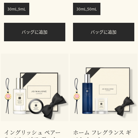
30mL,9mL
30mL,50mL
バッグに追加
バッグに追加
イングリッシュ ペアー
ホーム フレグランス ギ