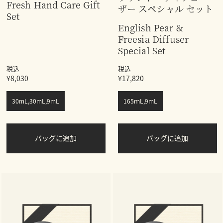
Fresh Hand Care Gift
ザー スペシャル セット
Set
English Pear &
Freesia Diffuser
Special Set
税込
税込
¥8,030
¥17,820
30mL,30mL,9mL
165ｍL,9mL
バッグに追加
バッグに追加