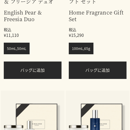
＆ フリージア デュオ
フト セット
English Pear &
Home Fragrance Gift
Freesia Duo
Set
税込
税込
¥11,110
¥15,290
50mL,50mL
100mL,65g
バッグに追加
バッグに追加