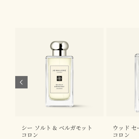
シー ソルト & ベルガモット
ウッド セ
コロン
コロン