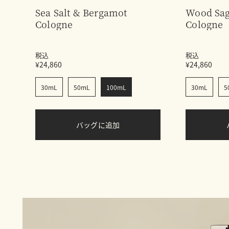
Sea Salt & Bergamot
Wood Sag
Cologne
Cologne
税込
税込
¥24,860
¥24,860
30mL
50mL
100mL
30mL
5
バッグに追加