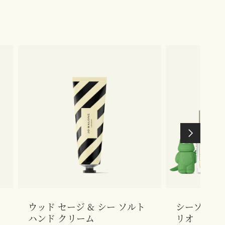
ウッド セージ & シー ソルト
シーソルト 
ハンド クリーム
リオ