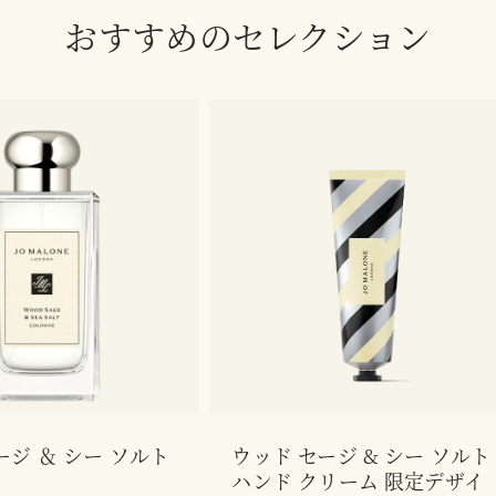
おすすめのセレクション
ージ ＆ シー ソルト
ウッド セージ & シー ソルト
ハンド クリーム 限定デザイ