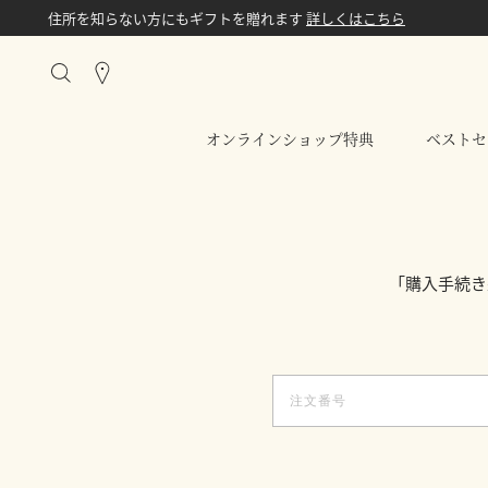
住所を知らない方にもギフトを贈れます
詳しくはこちら
Stores
オンラインショップ特典
ベストセ
「購入手続き