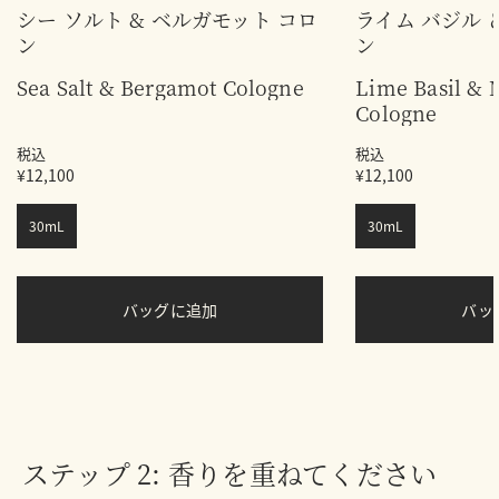
シー ソルト & ベルガモット コロ
ライム バジル 
ン
ン
Sea Salt & Bergamot Cologne
Lime Basil & 
Cologne
税込
税込
¥12,100
¥12,100
30mL
30mL
バッグに追加
バ
ステップ 2: 香りを重ねてください