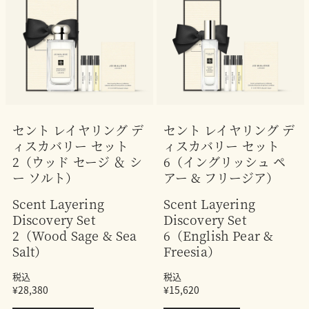
セント レイヤリング デ
セント レイヤリング デ
ィスカバリー セット
ィスカバリー セット
2（ウッド セージ ＆ シ
6（イングリッシュ ペ
ー ソルト）
アー & フリージア）
Scent Layering
Scent Layering
Discovery Set
Discovery Set
2（Wood Sage & Sea
6（English Pear &
Salt）
Freesia）
税込
税込
¥28,380
¥15,620