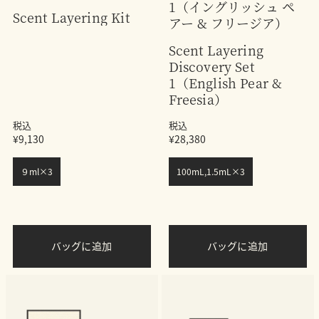
1（イングリッシュ ペ
Scent Layering Kit
アー & フリージア）
Scent Layering
Discovery Set
1（English Pear &
Freesia）
税込
税込
¥9,130
¥28,380
９ml×3
100mL,1.5mL×3
バッグに追加
バッグに追加