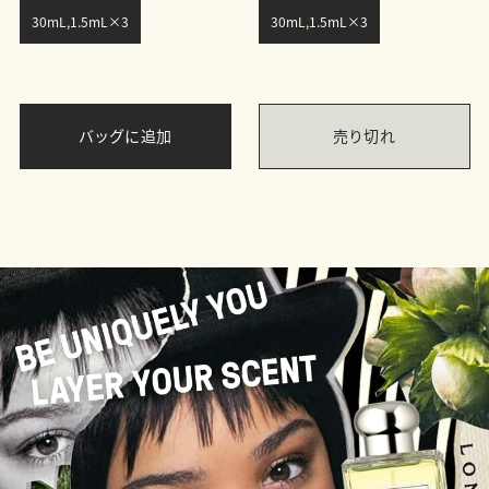
30mL,1.5mL×3
30mL,1.5mL×3
バッグに追加
売り切れ