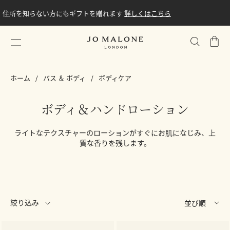
住所を知らない方にもギフトを贈れます
詳しくはこちら
シ
ョ
ッ
ホーム
バス ＆ ボディ
ボディケア
ピ
ン
グ
ボディ＆ハンドローション
バ
ッ
ライトなテクスチャーのローションがすぐにお肌になじみ、上
グ
質な香りを残します。
絞り込み