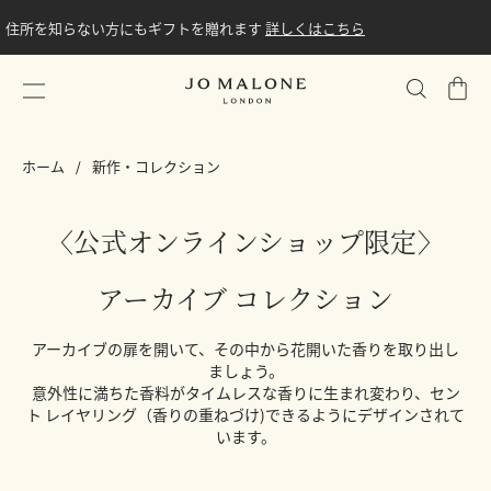
住所を知らない方にもギフトを贈れます
詳しくはこちら
シ
ョ
ッ
ホーム
新作・コレクション
ピ
ン
グ
〈公式オンラインショップ限定〉
バ
ッ
アーカイブ コレクション
グ
アーカイブの扉を開いて、その中から花開いた香りを取り出し
ましょう。
意外性に満ちた香料がタイムレスな香りに生まれ変わり、セン
ト レイヤリング（香りの重ねづけ)できるようにデザインされて
います。