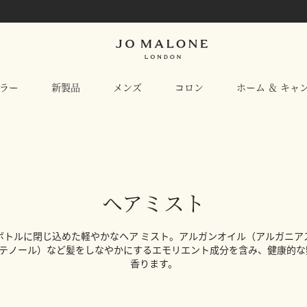
ラー
新製品
メンズ
コロン
ホーム ＆ キャ
ヘアミスト
ボトルに閉じ込めた軽やかなヘア ミスト。アルガンオイル（アルガニア
ンテノール）など髪をしなやかにするエモリエント成分を含み、健康的
香ります。