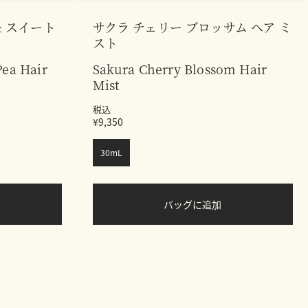
& スイート
サクラ チェリー ブロッサム ヘア ミ
スト
Pea Hair
Sakura Cherry Blossom Hair
Mist
税込
¥9,350
30mL
バッグに追加