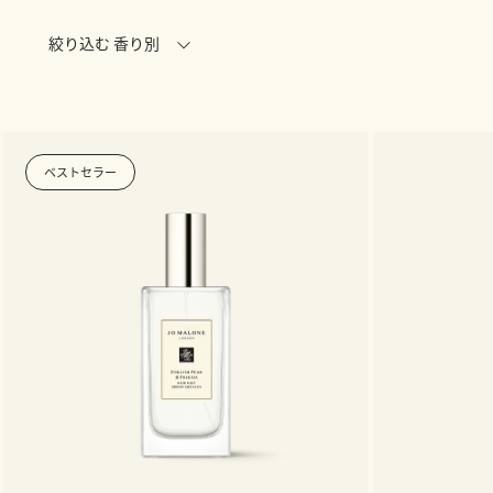
絞り込む 香り別
ベストセラー