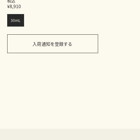
税込
¥8,910
30mL
入荷通知を登録する