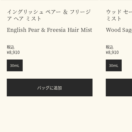
イングリッシュ ペアー ＆ フリージ
ウッド セー
ア ヘア ミスト
ミスト
English Pear & Freesia Hair Mist
Wood Sage
税込
税込
¥8,910
¥8,910
30mL
30mL
バッグに追加