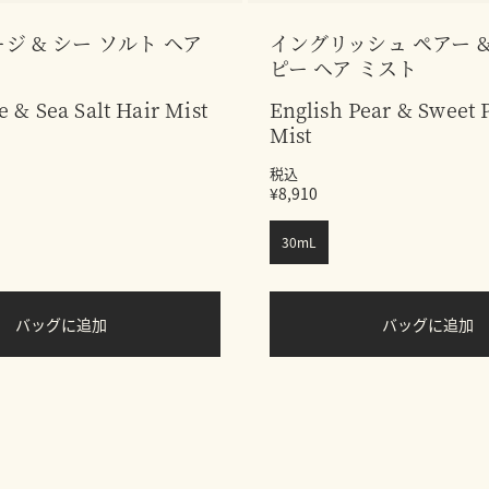
ジ & シー ソルト ヘア
イングリッシュ ペアー 
ピー ヘア ミスト
 & Sea Salt Hair Mist
English Pear & Sweet 
Mist
税込
¥8,910
30mL
バッグに追加
バッグに追加