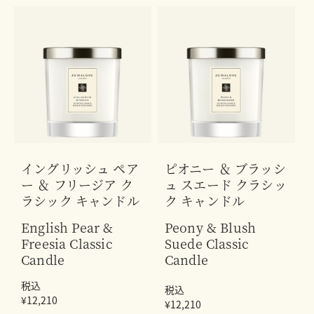
イングリッシュ ペア
ピオニー ＆ ブラッシ
ー ＆ フリージア ク
ュ スエード クラシッ
ラシック キャンドル
ク キャンドル
English Pear &
Peony & Blush
Freesia Classic
Suede Classic
Candle
Candle
税込
税込
¥12,210
¥12,210
¥