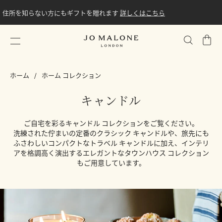
住所を知らない方にもギフトを贈れます
詳しくはこちら
シ
ョ
ッ
ホーム
ホーム コレクション
ピ
ン
キャンドル
グ
バ
ご自宅を彩るキャンドル コレクションをご覧ください。
ッ
洗練された佇まいの定番のクラシック キャンドルや、旅先にも
グ
ふさわしいコンパクトなトラベル キャンドルに加え、インテリ
アを格調高く演出するエレガントなタウンハウス コレクション
もご用意しています。