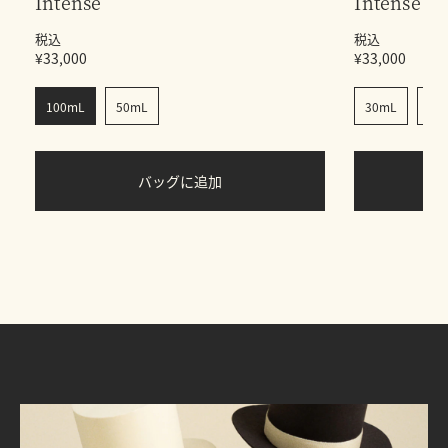
Intense
Intense
税込
税込
¥33,000
¥33,000
100mL
50mL
30mL
50
バッグに追加