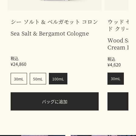
シー ソルト & ベルガモット コロン
ウッド セー
ド クリー
Sea Salt & Bergamot Cologne
Wood Sage
Cream De
税込
税込
¥24,860
¥4,620
30mL
30mL
50mL
100mL
バッグに追加