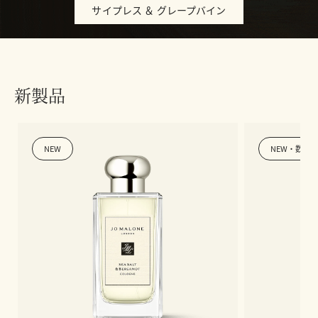
サイプレス ＆ グレープバイン
新製品
NEW
NEW・数量