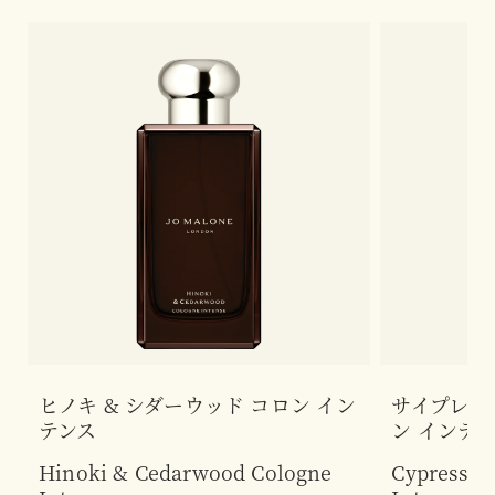
ヒノキ & シダーウッド コロン イン
サイプレス 
テンス
ン インテ
Hinoki & Cedarwood Cologne
Cypress &