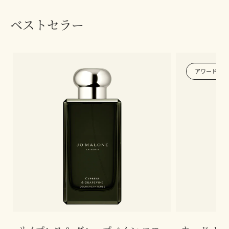
ベストセラー
アワード受賞