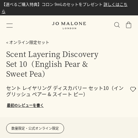
【選べるご購入特典】コロン 9mLのセットをプレゼント
詳しくはこち
ら
シ
ョ
ッ
オンライン限定セット
ピ
Scent Layering Discovery
ン
Set 10（English Pear &
グ
バ
Sweet Pea）
ッ
グ
セント レイヤリング ディスカバリー セット10（イン
グリッシュ ペアー & スイート ピー）
最初のレビューを書く
数量限定・公式オンライン限定