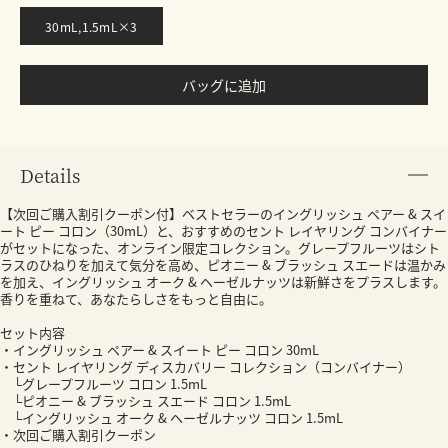
30mL,1.5mL×3
バッグに追加
Details
【次回ご購入割引クーポン付】ベストセラーのイングリッシュ ペアー & スイ
ート ピー コロン（30mL）と、おすすめのセント レイヤリング コンバイナー
がセットになった、オンライン限定コレクション。グレープフルーツはシト
ラスのひねりを加えて気分を高め、ピオニー & ブラッシュ スエードは温かみ
を加え、イングリッシュ オーク & ヘーゼルナッツは新鮮さをプラスします。
香りを重ねて、あなたらしさをもっと自由に。​
セット内容
・イングリッシュ ペアー & スイート ピー コロン 30mL
・セント レイヤリング ディスカバリー コレクション（コンバイナー）
└グレープフルーツ コロン 1.5mL
└ピオニー & ブラッシュ スエード コロン 1.5mL
└イングリッシュ オーク & ヘーゼルナッツ コロン 1.5mL
・次回ご購入割引クーポン