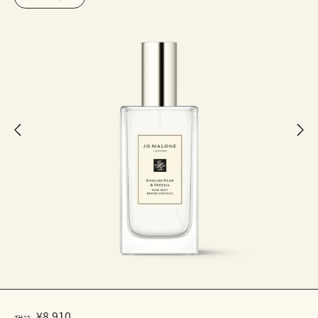
¥8,910