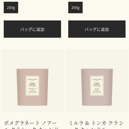
200g
200g
バッグに追加
バッグに追加
ポメグラネート ノアー
ミルラ & トンカ クラシ