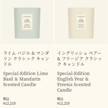
ライム バジル & マンダ
イングリッシュ ペアー
リン クラシック キャン
& フリージア クラシッ
ドル
ク キャンドル
Special-Edition Lime
Special-Edition
Basil & Mandarin
English Pear &
Scented Candle
Freesia Scented
Candle
税込
税込
¥12,210
¥12,210