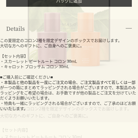
¥22,600
税込
30mL X 2