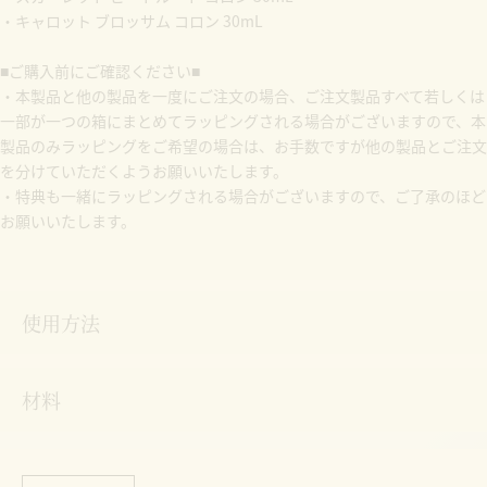
バッグに追加
Details
この夏限定のコロン2種を限定デザインのボックスでお届けします。
大切な方へのギフトに、ご自身へのご褒美に。
【セット内容】
・スカーレット ビートルート コロン 30mL
・キャロット ブロッサム コロン 30mL
■ご購入前にご確認ください■
・本製品と他の製品を一度にご注文の場合、ご注文製品すべて若しくは一部
が一つの箱にまとめてラッピングされる場合がございますので、本製品のみ
ラッピングをご希望の場合は、お手数ですが他の製品とご注文を分けていた
だくようお願いいたします。
・特典も一緒にラッピングされる場合がございますので、ご了承のほどお願
いいたします。