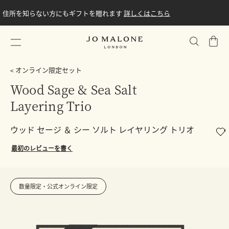
住所を知らない方にもギフトを贈れます
詳しくはこちら
シ
ョ
ッ
オンライン限定セット
ピ
Wood Sage & Sea Salt
ン
Layering Trio
グ
バ
ッ
ウッド セージ ＆ シー ソルト レイヤリング トリオ
グ
最初のレビューを書く
数量限定・公式オンライン限定