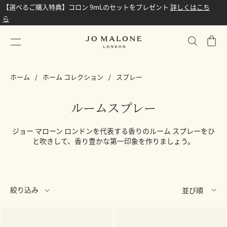
【選べるご購入特典】コロン 9mLのセットをプレゼント
詳しくはこち
ら
シ
ョ
ッ
ホーム
ホーム コレクション
スプレー
ピ
ン
グ
ルームスプレー
バ
ッ
ジョー マローン ロンドンを代表する香りのルーム スプレーをひ
グ
と吹きして、香り豊かな第一印象を作りましょう。
絞り込み