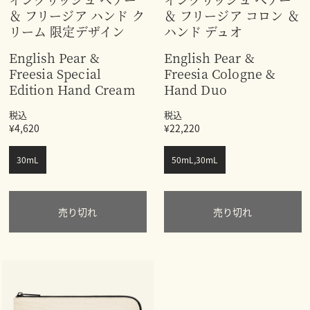
＆ フリージア ハンド ク
＆ フリージア コロン ＆
リーム 限定デザイン
ハンド デュオ
English Pear &
English Pear &
Freesia Special
Freesia Cologne &
Edition Hand Cream
Hand Duo
税込
税込
¥4,620
¥22,220
30mL
50mL,30mL
売り切れ
売り切れ