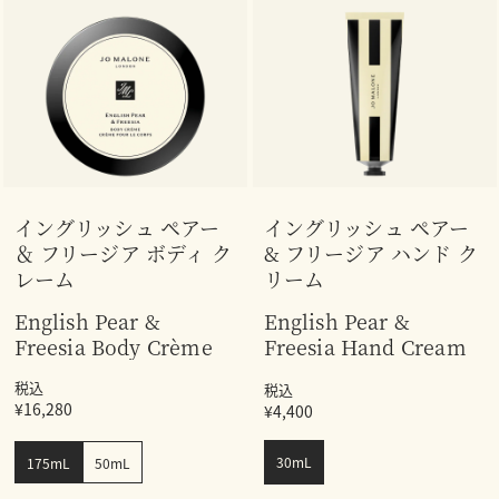
イングリッシュ ペアー
イングリッシュ ペアー
＆ フリージア ボディ ク
& フリージア ハンド ク
レーム
リーム
English Pear &
English Pear &
Freesia Body Crème
Freesia Hand Cream
税込
税込
¥16,280
¥4,400
30mL
175mL
50mL