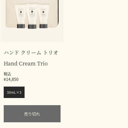
ハンド クリーム トリオ
Hand Cream Trio
税込
¥14,850
30mL×3
売り切れ