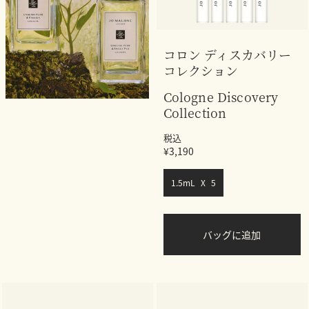
コロン ディスカバリー
コレクション
Cologne Discovery
Collection
税込
¥3,190
1.5mL X 5
バッグに追加