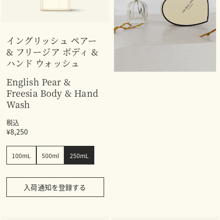
イングリッシュ ペアー
& フリージア ボディ &
ハンド ウォッシュ
English Pear &
Freesia Body & Hand
Wash
税込
¥8,250
100mL
500ml
250mL
入荷通知を登録する