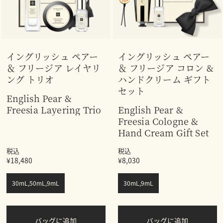
イングリッシュ ペアー
イングリッシュ ペアー
＆ フリージア レイヤリ
＆ フリージア コロン &
ング トリオ
ハンドクリーム ギフト
セット
English Pear &
Freesia Layering Trio
English Pear &
Freesia Cologne &
Hand Cream Gift Set
税込
税込
¥18,480
¥8,030
30mL,50mL,9mL
30mL,9mL
バッグに追加
バッグに追加