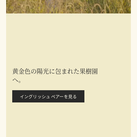
黄金色の陽光に包まれた果樹園
へ。
イングリッシュ ペアーを見る