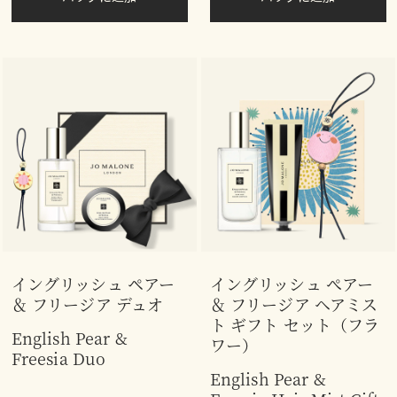
イングリッシュ ペアー
イングリッシュ ぺアー
＆ フリージア デュオ
＆ フリージア ヘアミス
ト ギフト セット（フラ
English Pear &
ワー）
Freesia Duo
English Pear &