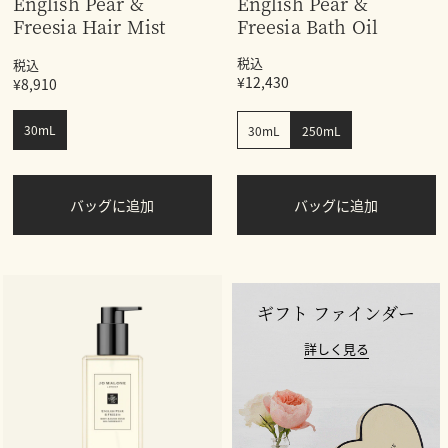
English Pear &
English Pear &
Freesia Hair Mist
Freesia Bath Oil
税込
税込
¥12,430
¥8,910
30mL
30mL
250mL
バッグに追加
バッグに追加
ギフト ファインダー
詳しく見る