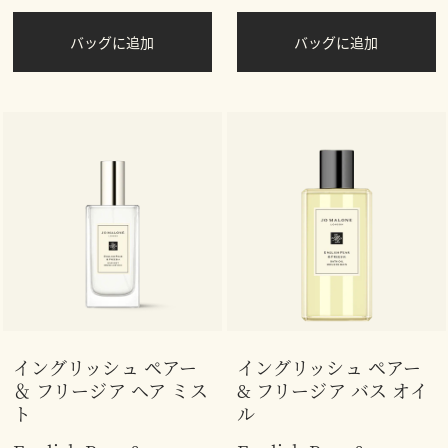
バッグに追加
バッグに追加
イングリッシュ ペアー
イングリッシュ ペアー
＆ フリージア ヘア ミス
& フリージア バス オイ
ト
ル