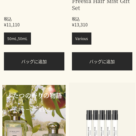
Freesia Hair Mist Gift
Set
税込
税込
¥11,110
¥13,310
50mL,50mL
Various
バッグに追加
バッグに追加
ふたつの香りの物語
ストーリーを見る