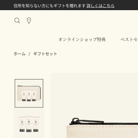
住所を知らない方にもギフトを贈れます
詳しくはこちら
Stores
オンラインショップ特典
ベストセ
ホーム
/
ギフトセット