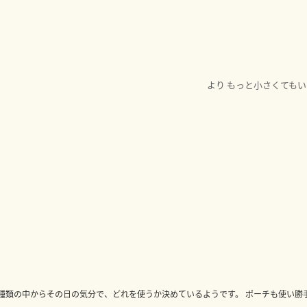
より
もっと小さくてもい
すか？
に使うのがおすすめですか？
3種類の中からその日の気分で、どれを使うか決めているようです。 ポーチも使い勝