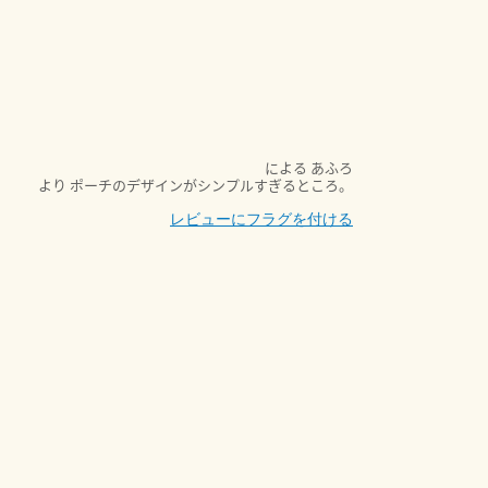
による
あふろ
より
ポーチのデザインがシンプルすぎるところ。
レビューにフラグを付ける