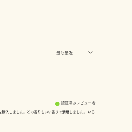
認証済みレビュー者
を購入しました。どの香りもいい香りで満足しました。 いろ