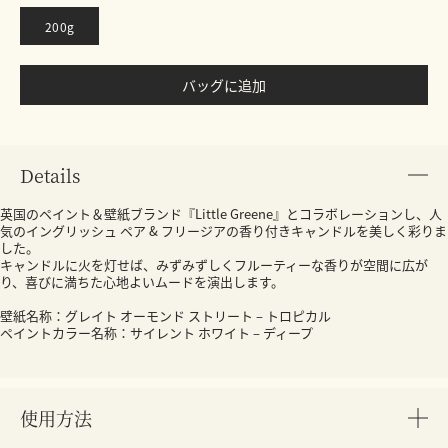
200g
バッグに追加
Details
英国のペイント＆壁紙ブランド『Little Greene』とコラボレーションし、人
気のイングリッシュ ペア & フリージアの香り付きキャンドルを美しく彩りま
した。
キャンドルに火を灯せば、みずみずしくフルーティーな香りが空間に広が
り、喜びに満ちた心地よいムードを演出します。
壁紙名称：グレイト オーモンド ストリート – トロピカル
ペイントカラー名称：サイレント ホワイト – ディープ
使用方法