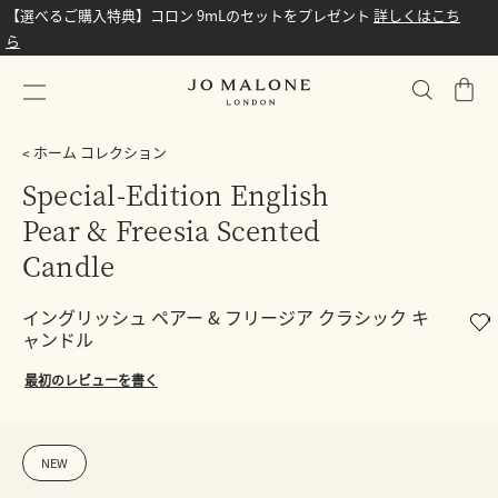
【選べるご購入特典】コロン 9mLのセットをプレゼント
詳しくはこち
ら
シ
ョ
ッ
ホーム コレクション
ピ
Special-Edition English
ン
Pear & Freesia Scented
グ
バ
Candle
ッ
グ
イングリッシュ ペアー & フリージア クラシック キ
ャンドル
最初のレビューを書く
NEW