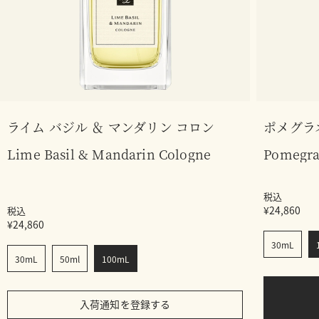
ライム バジル ＆ マンダリン コロン
ポメグラ
Lime Basil & Mandarin Cologne
Pomegra
税込
¥24,860
税込
¥24,860
30mL
30mL
50ml
100mL
入荷通知を登録する