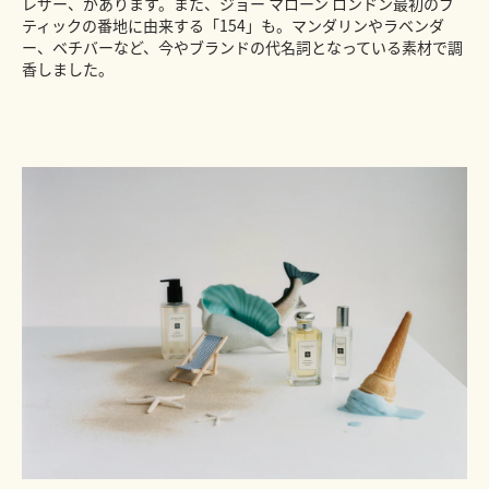
レザー、があります。また、ジョー マローン ロンドン最初のブ
ティックの番地に由来する「154」も。マンダリンやラベンダ
ー、ベチバーなど、今やブランドの代名詞となっている素材で調
香しました。