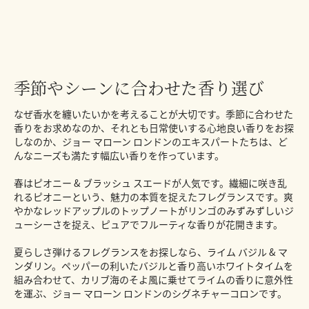
季節やシーンに合わせた香り選び
なぜ香水を纏いたいかを考えることが大切です。季節に合わせた
香りをお求めなのか、それとも日常使いする心地良い香りをお探
しなのか、ジョー マローン ロンドンのエキスパートたちは、ど
んなニーズも満たす幅広い香りを作っています。
春はピオニー & ブラッシュ スエードが人気です。繊細に咲き乱
れるピオニーという、魅力の本質を捉えたフレグランスです。爽
やかなレッドアップルのトップノートがリンゴのみずみずしいジ
ューシーさを捉え、ピュアでフルーティな香りが花開きます。
夏らしさ弾けるフレグランスをお探しなら、ライム バジル & マ
ンダリン。ペッパーの利いたバジルと香り高いホワイトタイムを
組み合わせて、カリブ海のそよ風に乗せてライムの香りに意外性
を運ぶ、ジョー マローン ロンドンのシグネチャーコロンです。