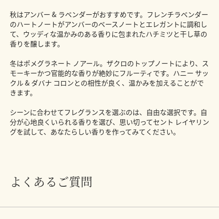
秋はアンバー & ラベンダーがおすすめです。フレンチラベンダー
のハートノートがアンバーのベースノートとエレガントに調和し
て、ウッディな温かみのある香りに包まれたハチミツと干し草の
香りを醸します。
冬はポメグラネート ノアール。ザクロのトップノートにより、ス
モーキーかつ官能的な香りが絶妙にフルーティです。ハニー サッ
クル & ダバナ コロンとの相性が良く、温かみを加えることがで
きます。
シーンに合わせてフレグランスを選ぶのは、自由な選択です。自
分が心地良くいられる香りを選び、思い切ってセント レイヤリン
グを試して、あなたらしい香りを作ってみてください。
よくあるご質問