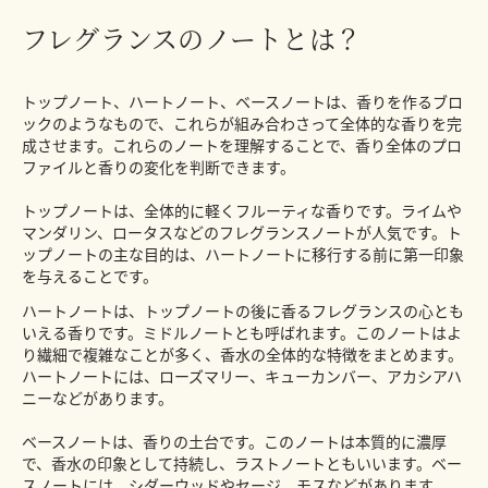
フレグランスのノートとは？
トップノート、ハートノート、ベースノートは、香りを作るブロ
ックのようなもので、これらが組み合わさって全体的な香りを完
成させます。これらのノートを理解することで、香り全体のプロ
ファイルと香りの変化を判断できます。
トップノートは、全体的に軽くフルーティな香りです。ライムや
マンダリン、ロータスなどのフレグランスノートが人気です。ト
ップノートの主な目的は、ハートノートに移行する前に第一印象
を与えることです。
ハートノートは、トップノートの後に香るフレグランスの心とも
いえる香りです。ミドルノートとも呼ばれます。このノートはよ
り繊細で複雑なことが多く、香水の全体的な特徴をまとめます。
ハートノートには、ローズマリー、キューカンバー、アカシアハ
ニーなどがあります。
ベースノートは、香りの土台です。このノートは本質的に濃厚
で、香水の印象として持続し、ラストノートともいいます。ベー
スノートには、シダーウッドやセージ、モスなどがあります。