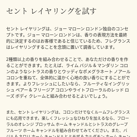
セント レイヤリングを試す
セント レイヤリングは、ジョー マローン ロンドン独自のコンセ
プトです。ジョー マローン ロンドンは、香りの表現方法を最終
的に決定するのはお客様であると信じているため、フレグランス
はレイヤリングすることを念頭に置いて調香しています。
2種類以上の香りを組み合わせることで、あなただけの香りを作
ることができます。たとえば、ライム バジル & マンダリン コロ
ンのようなシトラスの香りとウッディなポメグラネート ノアール
コロンを重ねて、全体的に温かく心地の良い香りにすることがで
きます。よりフレッシュにしたいなら、フルーティなイングリッ
シュ ペアー & フリージア コロンやライトフローラルのレッド ロ
ーズ ボディ クレームと組み合わせるとよいでしょう。
また、セント レイヤリングは、コロンだけでなくルームフレグランス
にも応用できます。楽しくフレッシュなひねりを加えるなら、フロー
ラルのオレンジ ブロッサム ホーム キャンドルとシトラスのグレープ
フルーツ ホーム キャンドルを組み合わせてみてください。また、バ
ジル & ネロリ ホーム キャンドルとミモザ & カルダモン ホーム キャン