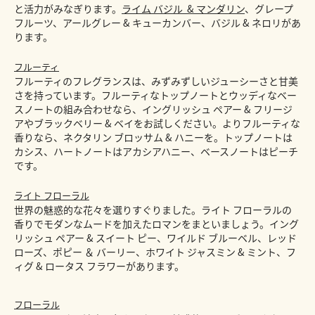
と活力がみなぎります。
ライム バジル & マンダリン
、グレープ
フルーツ、アールグレー & キューカンバー、バジル & ネロリがあ
ります。
フルーティ
フルーティのフレグランスは、みずみずしいジューシーさと甘美
さを持っています。フルーティなトップノートとウッディなベー
スノートの組み合わせなら、イングリッシュ ペアー & フリージ
アやブラックベリー & ベイをお試しください。よりフルーティな
香りなら、ネクタリン ブロッサム & ハニーを。トップノートは
カシス、ハートノートはアカシアハニー、ベースノートはピーチ
です。
ライト フローラル
世界の魅惑的な花々を選りすぐりました。ライト フローラルの
香りでモダンなムードを加えたロマンをまといましょう。イング
リッシュ ペアー & スイート ピー、ワイルド ブルーベル、レッド
ローズ、ポピー ＆ バーリー、ホワイト ジャスミン & ミント、フ
ィグ & ロータス フラワーがあります。
フローラル