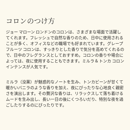
コロンのつけ方
ジョー マローン ロンドンのコロンは、さまざまな場面で活躍し
てくれます。フレッシュで自然な香りのため、日中に使用される
ことが多く、オフィスなどの職場でも好まれています。グレープ
フルーツ コロンは、すっきりとした香りで気分を高めてくれるの
で、日中のフレグランスとしておすすめ。コロンの香りや場合に
よっては、夜に使用することもできます。ミルラ & トンカ コロン
インテンスが人気です。
ミルラ（没薬）が魅惑的なノートを生み、トンカビーンが甘くて
暖かいバニラのような香りを加え、夜にぴったりな心地良く親密
さを演出します。その贅沢な香りは、リラックスして落ち着ける
ムードを生み出し、長い一日の後にくつろいだり、特別な夜を過
ごしたりするのにぴったりです。