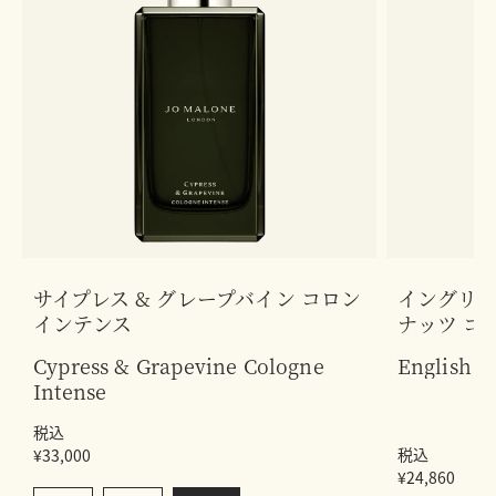
サイプレス & グレープバイン コロン
イングリッ
インテンス
ナッツ コ
Cypress & Grapevine Cologne
English O
Intense
税込
税込
¥33,000
¥24,860