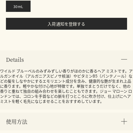
30mL
入荷通知を登録する
Details
ワイルド ブルーベルのみずみずしい香りがほのかに香るヘア ミストです。ア
ルガンオイル（アルガニアスピノサ核油）やビタミンB5（パンテノール）な
どの髪をしなやかにするエモリエント成分を含み、健康的な艶が生まれ上品
に香ります。軽やかな付け心地が特徴です。単独でまとうだけでなく、他の
香りと重ねて独自の組み合わせを楽しむこともできます。ジョー マローン ロ
ンドンでは、コロンを手首などの脈を打つところに吹き付け、仕上げにヘア
ミストを軽く毛先になじませることをおすすめしています。
使用方法