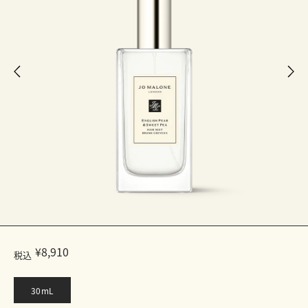
¥8,910
税込
30mL