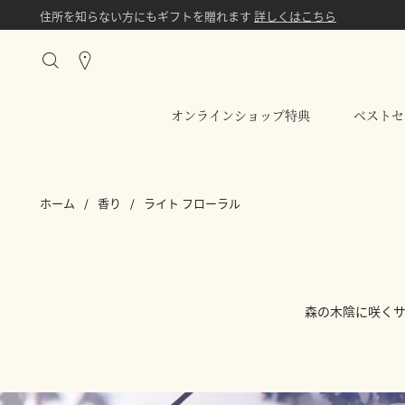
住所を知らない方にもギフトを贈れます
詳しくはこちら
Stores
オンラインショップ特典
ベストセ
ホーム
香り
ライト フローラル
森の木陰に咲く