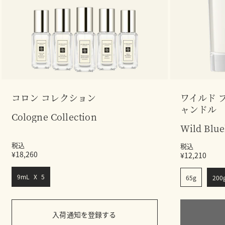
コロン コレクション
ワイルド 
ャンドル
Cologne Collection
Wild Blue
税込
税込
¥18,260
¥12,210
9mL X 5
65g
200
入荷通知を登録する