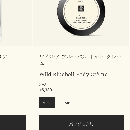
ロン
ワイルド ブルーベル ボディ クレー
ム
Wild Bluebell Body Crème
税込
¥6,380
50mL
175mL
バッグに追加