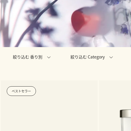
絞り込む 香り別
絞り込む Category
ベストセラー