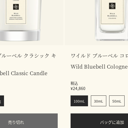
ブルーベル クラシック キ
ワイルド ブルーベル コ
Wild Bluebell Cologne
bell Classic Candle
税込
¥24,860
g
100mL
30mL
50mL
売り切れ
バッグに追加