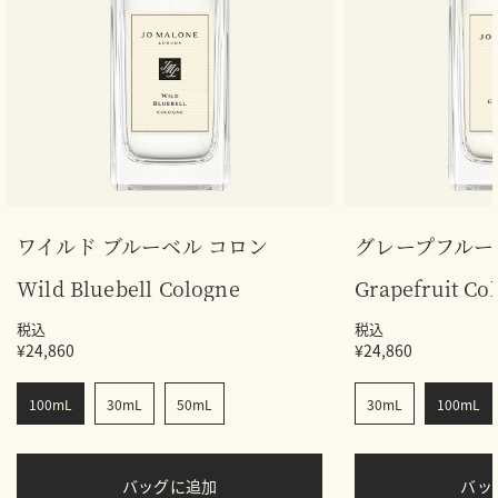
ワイルド ブルーベル コロン
グレープフルー
Wild Bluebell Cologne
Grapefruit Co
税込
税込
¥24,860
¥24,860
100mL
30mL
50mL
30mL
100mL
バッグに追加
バ