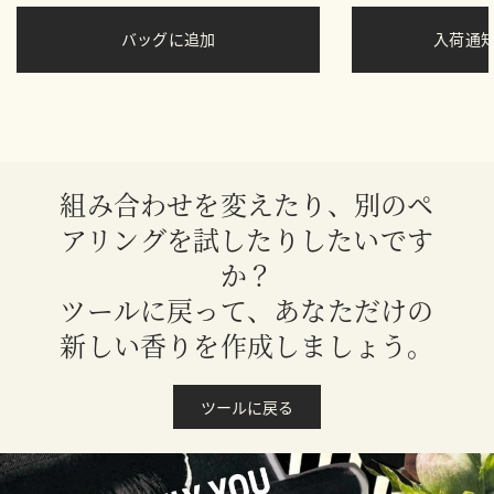
バッグに追加
入荷通
組み合わせを変えたり、別のペ
アリングを試したりしたいです
か？
ツールに戻って、あなただけの
新しい香りを作成しましょう。
ツールに戻る