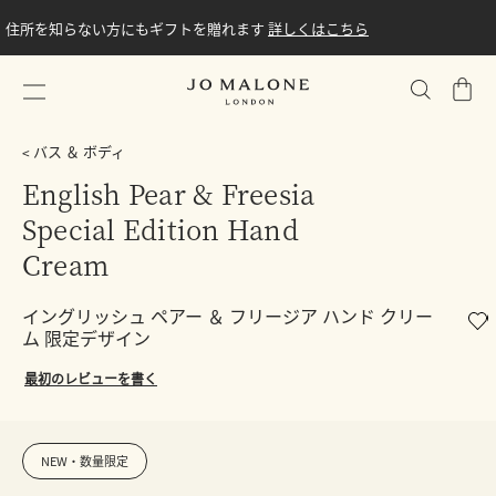
住所を知らない方にもギフトを贈れます
詳しくはこちら
シ
ョ
ッ
バス ＆ ボディ
ピ
English Pear & Freesia
ン
Special Edition Hand
グ
バ
Cream
ッ
グ
イングリッシュ ペアー ＆ フリージア ハンド クリー
ム 限定デザイン
最初のレビューを書く
NEW・数量限定