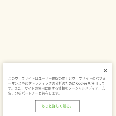
このウェブサイトはユーザー体験の向上とウェブサイトのパフォ
ーマンスや通信トラフィックの分析のために Cookie を使用しま
す。また、サイトの使用に関する情報をソーシャルメディア、広
告、分析パートナーと共有します。
もっと詳しく知る。