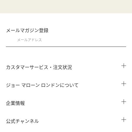
メールマガジン登録
カスタマーサービス・注文状況
注文状況を確認する
ジョー マローン ロンドンについて
よくある質問
店舗検索
企業情報
会員情報
カウンターサービス
会社概要
注文履歴
公式チャンネル
カウンターサービス予約
採用情報
配送について