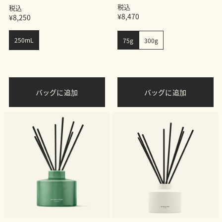
税込
税込
¥8,470
¥8,250
250mL
75g
300g
バッグに追加
バッグに追加