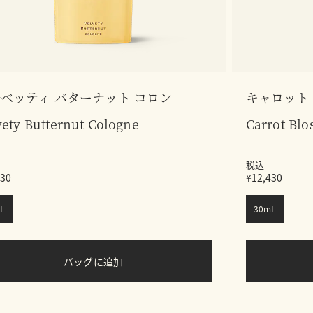
ベッティ バターナット コロン
キャロット
vety Butternut Cologne
Carrot Bl
税込
430
¥12,430
L
30mL
バッグに追加