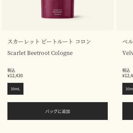
スカーレット ビートルート コロン
ベル
Scarlet Beetroot Cologne
Vel
税込
税込
¥12,430
¥12,
30mL
30m
バッグに追加