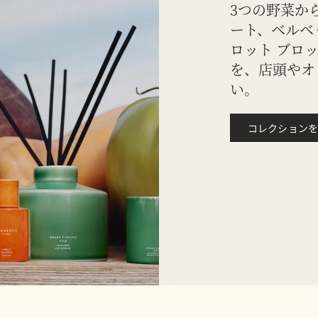
3つの野菜か
ート、ベルベ
ロット ブロ
を、店頭やオ
い。
コレクションを