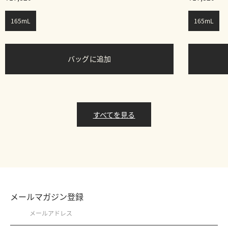
165mL
165mL
バッグに追加
すべてを見る
メールマガジン登録