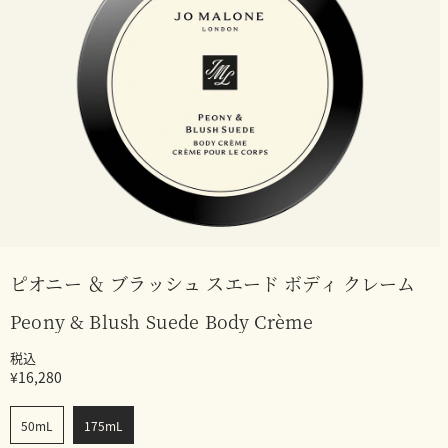
ピオニー ＆ ブラッシュ スエード ボディ クレーム
Peony & Blush Suede Body Crème
税込
¥16,280
50mL
175mL