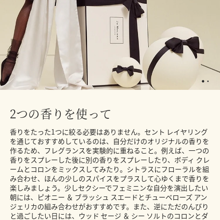
2つの香りを使って
香りをたった1つに絞る必要はありません。セント レイヤリング
を通じておすすめしているのは、自分だけのオリジナルの香りを
作るため、フレグランスを実験的に重ねること。例えば、一つの
香りをスプレーした後に別の香りをスプレーしたり、ボディ クレ
ームとコロンをミックスしてみたり。シトラスにフローラルを組
み合わせ、ほんの少しのスパイスをプラスして心ゆくまで香りを
楽しみましょう。少しセクシーでフェミニンな自分を演出したい
朝には、ピオニー ＆ ブラッシュ スエードとチューベローズ アン
ジェリカの組み合わせがおすすめです。また、逆にただのんびり
と過ごしたい日には、ウッド セージ ＆ シー ソルトのコロンとダ