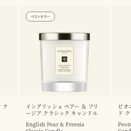
ベストセラー
 ク
イングリッシュ ペアー ＆ フリ
ピオ
ージア クラシック キャンドル
ド 
English Pear & Freesia
Peon
Classic Candle
Cand