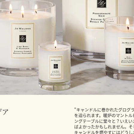
デア
"キャンドルに巻かれたグログ
を迫られます。暖炉のマントル
ングテーブルに堂々と？いえいえ
ばよかったかもしれません。そ
キャンドルを燃やすにはどうし