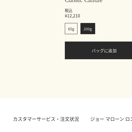
税込
¥12,210
65g
200g
バッグに追加
カスタマーサービス・注文状況
ジョー マローン 