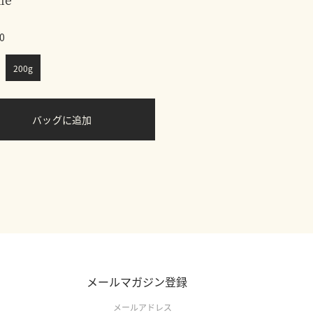
0
200g
バッグに追加
メールマガジン登録