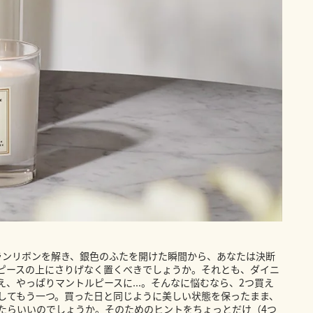
ランリボンを解き、銀色のふたを開けた瞬間から、あなたは決断
ピースの上にさりげなく置くべきでしょうか。それとも、ダイニ
、やっぱりマントルピースに...。そんなに悩むなら、2つ買え
してもう一つ。買った日と同じように美しい状態を保ったまま、
たらいいのでしょうか。そのためのヒントをちょっとだけ（4つ