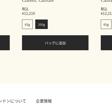
税込
税込
¥12,210
¥12,21
65g
200g
65g
バッグに追加
ロンドンについて
企業情報