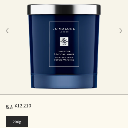
¥12,210
税込
200g