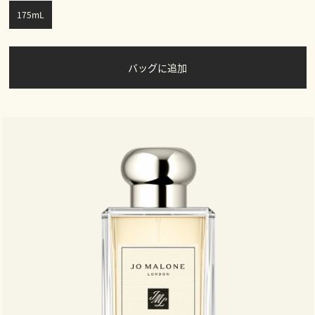
175mL
バッグに追加