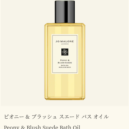
ピオニー & ブラッシュ スエード バス オイル
Peony & Blush Suede Bath Oil