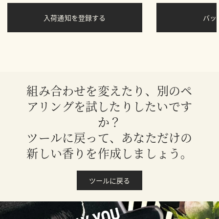
入荷通知を登録する
バ
組み合わせを変えたり、別のペ
アリングを試したりしたいです
か？
ツールに戻って、あなただけの
新しい香りを作成しましょう。
ツールに戻る