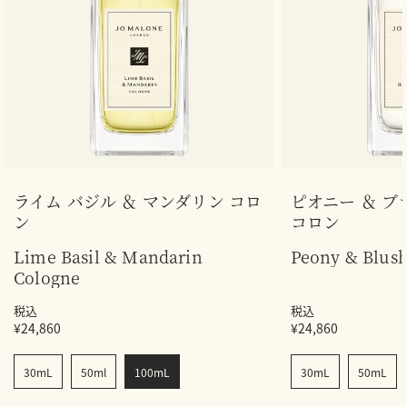
ライム バジル ＆ マンダリン コロ
ピオニー ＆ ブ
ン
コロン
Lime Basil & Mandarin
Peony & Blus
Cologne
税込
税込
¥24,860
¥24,860
30mL
50ml
100mL
30mL
50mL