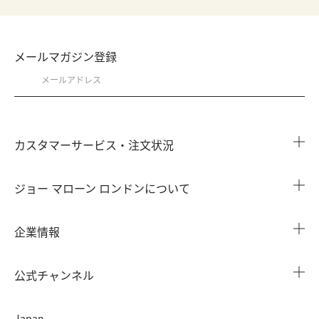
メールマガジン登録
カスタマーサービス・注文状況
注文状況を確認する
ジョー マローン ロンドンについて
よくある質問
店舗検索
企業情報
会員情報
カウンターサービス
会社概要
注文履歴
公式チャンネル
カウンターサービス予約
採用情報
配送について
Instagram
イベント ＆ キャンペーン
Japan