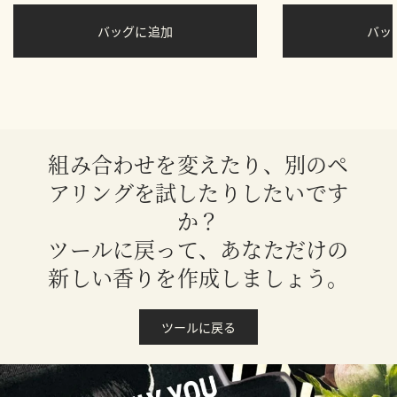
バッグに追加
バ
組み合わせを変えたり、別のペ
アリングを試したりしたいです
か？
ツールに戻って、あなただけの
新しい香りを作成しましょう。
ツールに戻る