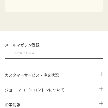
メールマガジン登録
カスタマーサービス・注文状況
注文状況を確認する
ジョー マローン ロンドンについて
よくある質問
店舗検索
企業情報
会員情報