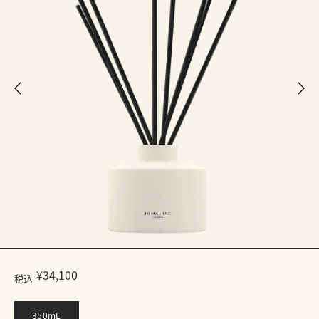
¥34,100
税込
350mL