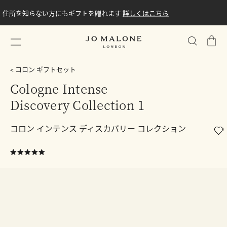
住所を知らない方にもギフトを贈れます
詳しくはこちら
シ
ョ
ッ
コロン ギフトセット
ピ
Cologne Intense
ン
Discovery Collection 1
グ
バ
ッ
コロン インテンス ディスカバリー コレクション
グ