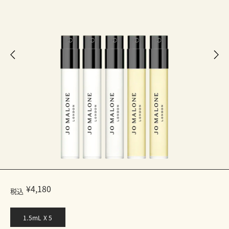
¥4,180
税込
1.5mL X 5