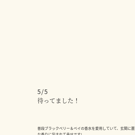
5
待ってました！
普段ブラックベリー＆ベイの香水を愛用していて、玄関に置
な香りに包まれて幸せです!