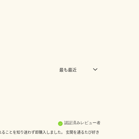
認証済みレビュー者
ることを知り迷わず即購入しました。 玄関を通るたび好き