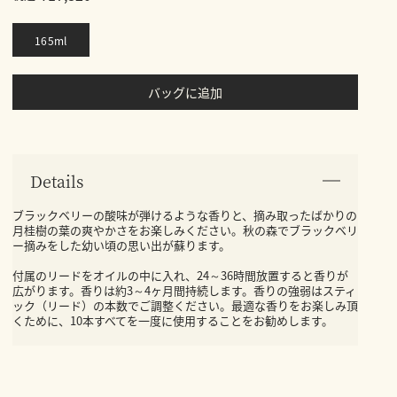
165ml
バッグに追加
Details
ブラックベリーの酸味が弾けるような香りと、摘み取ったばかりの
月桂樹の葉の爽やかさをお楽しみください。秋の森でブラックベリ
ー摘みをした幼い頃の思い出が蘇ります。
付属のリードをオイルの中に入れ、24～36時間放置すると香りが
広がります。香りは約3～4ヶ月間持続します。香りの強弱はスティ
ック（リード）の本数でご調整ください。最適な香りをお楽しみ頂
くために、10本すべてを一度に使用することをお勧めします。