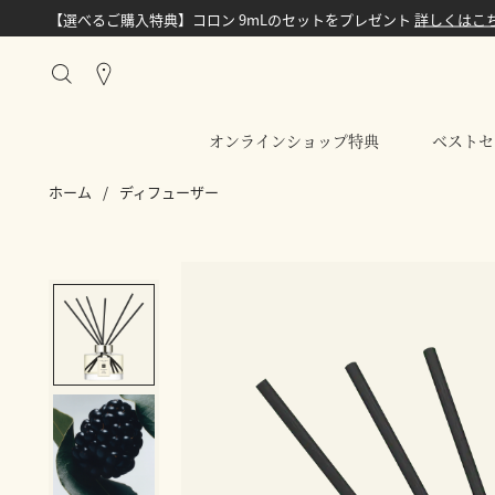
【選べるご購入特典】コロン 9mLのセットをプレゼント
詳しくはこ
Stores
オンラインショップ特典
ベストセ
ホーム
/
ディフューザー