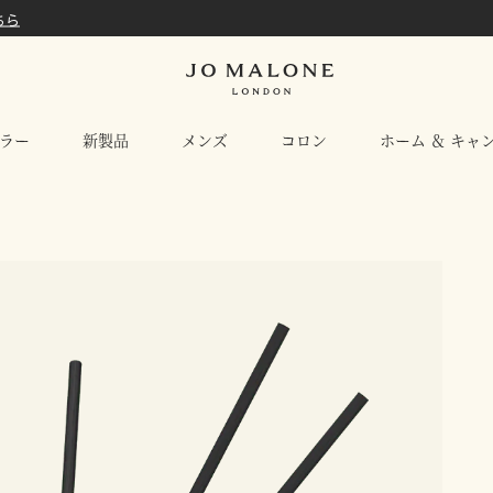
ちら
ラー
新製品
メンズ
コロン
ホーム ＆ キャ