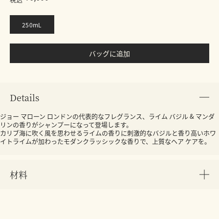
250mL
バッグに追加
Details
ジョー マローン ロンドンの代表的なフレグランス、ライム バジル & マンダ
リンの香りがシャンプーになって登場します。
カリブ海に吹く風を思わせるライムの香りに刺激的なバジルと香り高いホワ
イトライムが加わったモダンクラッシックな香りで、上質なヘア ケアを。
材料