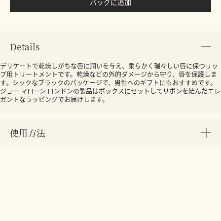
バッグに追加
Details
デリケートで乾燥しがちな唇に潤いを与え、柔らかく瑞々しい唇に保つリッ
プ用トリートメントです。乾燥などの外的ダメージから守り、唇を保護しま
す。シックなブラックのパッケージで、男性へのギフトにもおすすめです。
ジョー マローン ロンドンの製品はボックスにセットしてリボンを結んだエレ
ガントなラッピングでお届けします。
使用方法