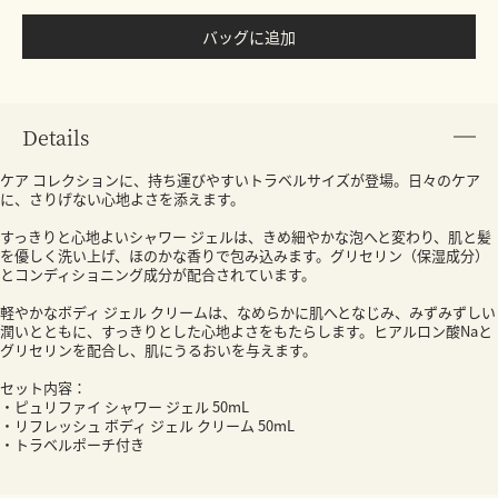
バッグに追加
Details
ケア コレクションに、持ち運びやすいトラベルサイズが登場。日々のケア
に、さりげない心地よさを添えます。
すっきりと心地よいシャワー ジェルは、きめ細やかな泡へと変わり、肌と髪
を優しく洗い上げ、ほのかな香りで包み込みます。グリセリン（保湿成分）
とコンディショニング成分が配合されています。
軽やかなボディ ジェル クリームは、なめらかに肌へとなじみ、みずみずしい
潤いとともに、すっきりとした心地よさをもたらします。ヒアルロン酸Naと
グリセリンを配合し、肌にうるおいを与えます。
セット内容：
・ピュリファイ シャワー ジェル 50mL
・リフレッシュ ボディ ジェル クリーム 50mL
・トラベルポーチ付き