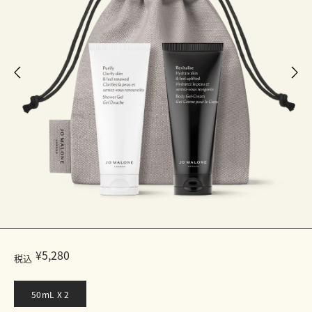
¥5,280
税込
50mL X 2