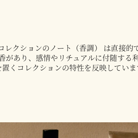
コレクションのノート（香調） は直接的
香があり、感情やリチュアルに付随する
を置くコレクションの特性を反映していま