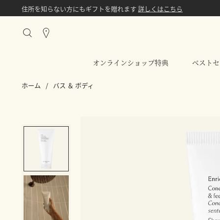
住所を知らない方にもギフトを贈れます
詳しくはこちら
Stores
オンラインショップ特典
ベストセ
ホーム
/
バス ＆ ボディ