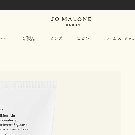
ラー
新製品
メンズ
コロン
ホーム ＆ キャ