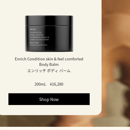
Enrich Condition skin & feel comforted
Body Balm
エンリッチ ボディ バーム
200mL
¥16,280
Shop Now