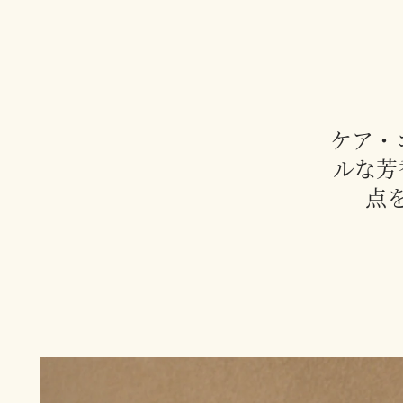
ケア・
ルな芳
点