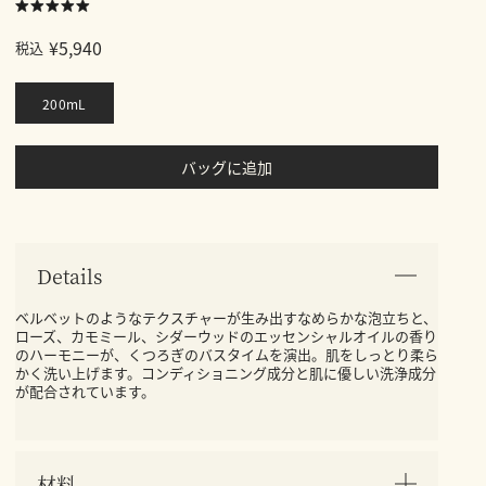
¥5,940
税込
200mL
バッグに追加
Details
ベルベットのようなテクスチャーが生み出すなめらかな泡立ちと、
ローズ、カモミール、シダーウッドのエッセンシャルオイルの香り
のハーモニーが、くつろぎのバスタイムを演出。肌をしっとり柔ら
かく洗い上げます。コンディショニング成分と肌に優しい洗浄成分
が配合されています。
材料