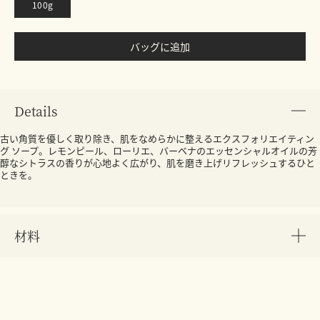
100g
バッグに追加
Details
古い角質を優しく取り除き、肌をなめらかに整えるエクスフォリエイティン
グ ソープ。レモンピール、ローリエ、バーベナのエッセンシャルオイルの芳
醇なシトラスの香りが心地よく広がり、肌を磨き上げリフレッシュするひと
ときを。
材料