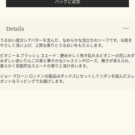
バッグに追加
Details
うるおい成分シアバターを含んだ、なめらかな泡立ちのソープです。お肌を
やさしく洗い上げ、上質な香りとうるおいをもたらします。
ピオニー & ブラッシュ スエード：艶めかしく咲き乱れるピオニーの花にみず
みずしい赤いりんごの実と華やかなジャスミンやローズ、撫子が添えられ、
柔らかく官能的なスエードの香りと溶け合います。
ジョー マローン ロンドンの製品はボックスにセットしてリボンを結んだエレ
ガントなラッピングでお届けします。