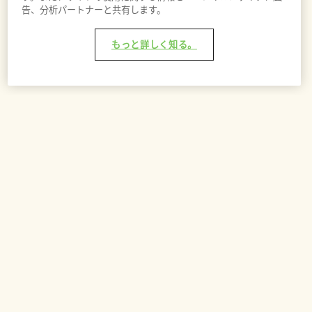
告、分析パートナーと共有します。
もっと詳しく知る。
バッグに追加 - ¥7,100
あなたへのおすすめ