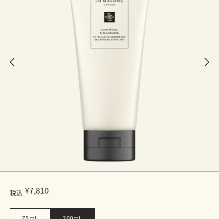
¥7,810
税込
75mL
200mL