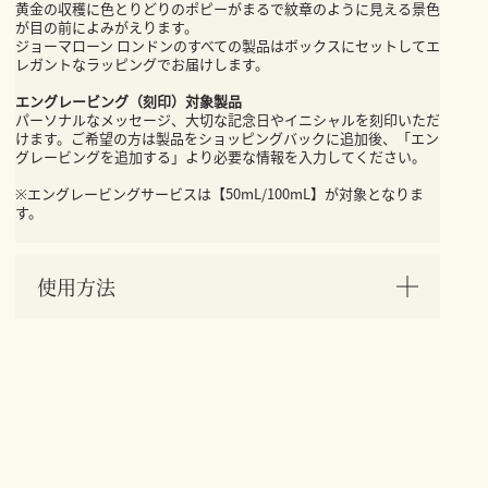
黄金の収穫に色とりどりのポピーがまるで紋章のように見える景色
が目の前によみがえります。
ジョーマローン ロンドンのすべての製品はボックスにセットしてエ
レガントなラッピングでお届けします。
エングレービング（刻印）対象製品
パーソナルなメッセージ、大切な記念日やイニシャルを刻印いただ
けます。ご希望の方は製品をショッピングバックに追加後、「エン
グレービングを追加する」より必要な情報を入力してください。
※エングレービングサービスは【50mL/100mL】が対象となりま
す。
使用方法