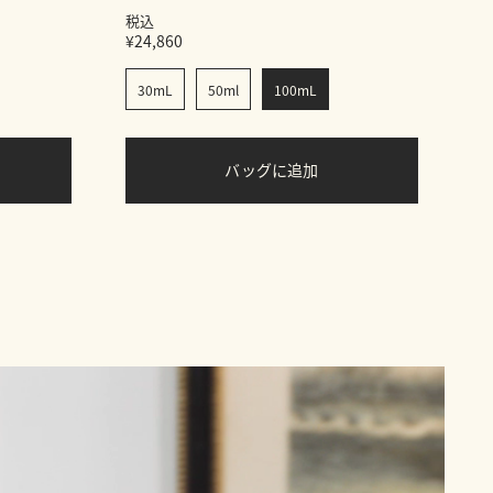
税込
¥24,860
30mL
50ml
100mL
バッグに追加