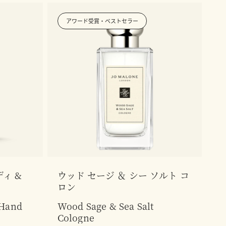
アワード受賞・ベストセラー
ィ &
ウッド セージ ＆ シー ソルト コ
ロン
 Hand
Wood Sage & Sea Salt
Cologne