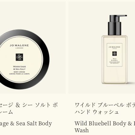
セージ ＆ シー ソルト ボ
ワイルド ブルーベル ボデ
レーム
ハンド ウォッシュ
ge & Sea Salt Body
Wild Bluebell Body &
Wash