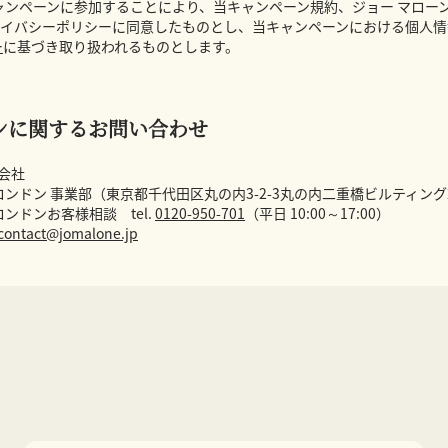
ャンペーンに参加することにより、当キャンペーン規約、ジョー マローン
イバシーポリシーに同意したものとし、当キャンペーンにおける個人情
ー
に基づき取り扱われるものとします。
ンに関するお問い合わせ
同会社
ロンドン 事業部（東京都千代田区丸の内3-2-3丸の内二重橋ビルティング
ロンドンお客様相談 tel.
0120-950-701
（平日 10:00～17:00）
contact@jomalone.jp