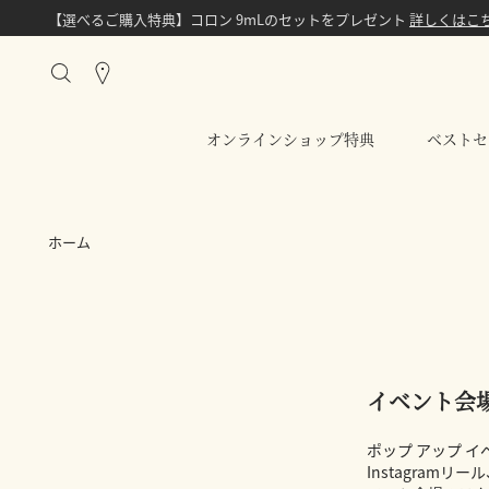
【選べるご購入特典】コロン 9mLのセットをプレゼント
詳しくはこ
Stores
オンラインショップ特典
ベストセ
ホーム
イベント会
ポップ アップ 
Instagramリ