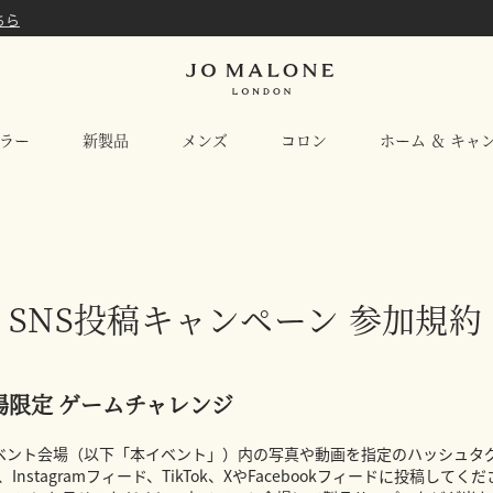
ちら
ラー
新製品
メンズ
コロン
ホーム ＆ キャ
SNS投稿キャンペーン 参加規約
場限定 ゲームチャレンジ
イベント会場（以下「本イベント」）内の写真や動画を指定のハッシュタ
ール、Instagramフィード、TikTok、XやFacebookフィードに投稿し