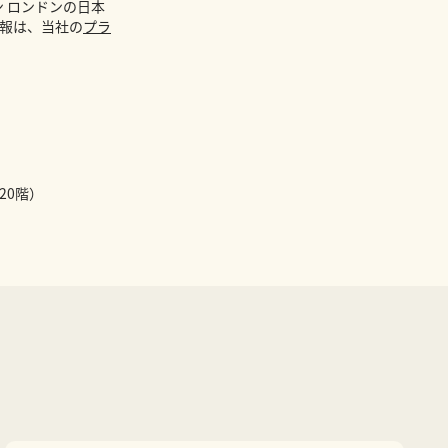
 ロンドンの日本
報は、当社の
プラ
20階）