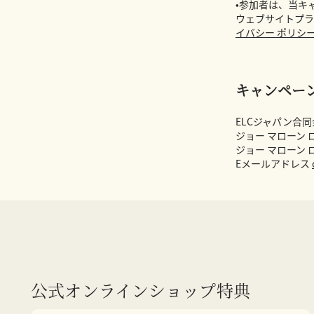
•参加者は、当キ
ウェブサイトプラ
イバシー ポリシ
キャンペー
ELCジャパン合
ジョー マローン 
ジョー マローン 
Eメールアドレス
公式オンラインショップ特典