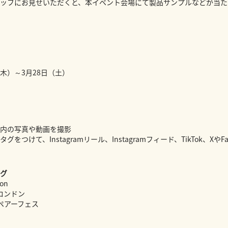
ッフにお見せいただくと、本イベント会場にて製品サンプルなどが当た
日（木）～3月28日（土）
内の写真や動画を撮影
をつけて、Instagramリール、Instagramフィード、TikTok、XやFa
グ
on
ロンドン
ペアーフェス