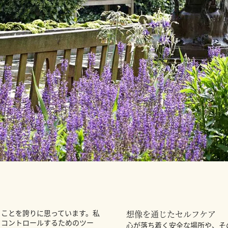
ることを誇りに思っています。私
想像を通じたセルフケア
くコントロールするためのツー
心が落ち着く安全な場所や、そ