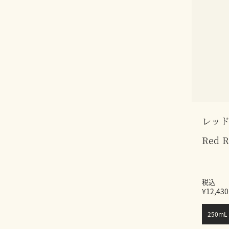
レッド
Red R
税込
¥12,430
250mL