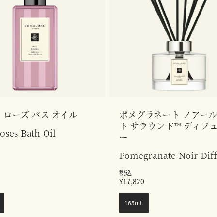
 ローズ バス オイル
ポメグラネート ノアール
ト サラウンド™ ディフ
oses Bath Oil
ー
Pomegranate Noir Dif
税込
¥17,820
165mL