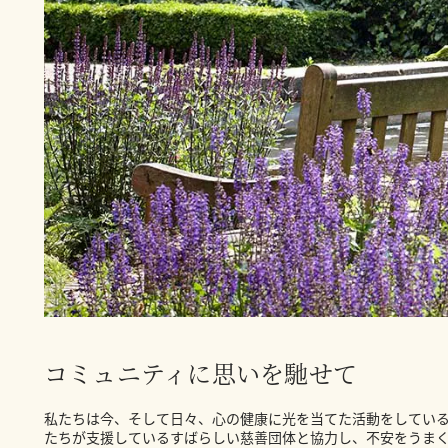
コミュニティに思いを馳せて
私たちは今、そして日々、心の健康に光を当てた活動をしてい
たちが支援しているすばらしい慈善団体と協力し、不安をうま