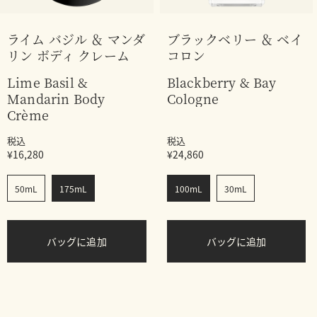
ライム バジル ＆ マンダ
ブラックベリー ＆ ベイ
リン ボディ クレーム
コロン
Lime Basil &
Blackberry & Bay
Mandarin Body
Cologne
Crème
税込
税込
¥16,280
¥24,860
50mL
175mL
100mL
30mL
バッグに追加
バッグに追加