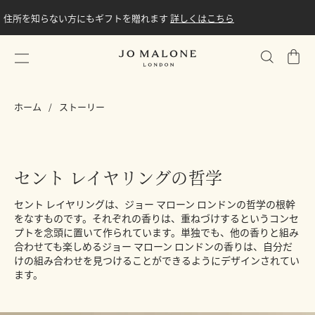
住所を知らない方にもギフトを贈れます
詳しくはこちら
シ
ョ
ッ
ホーム
ストーリー
ピ
ン
グ
バ
セント レイヤリングの哲学
ッ
グ
セント レイヤリングは、ジョー マローン ロンドンの哲学の根幹
をなすものです。それぞれの香りは、重ねづけするというコンセ
プトを念頭に置いて作られています。単独でも、他の香りと組み
合わせても楽しめるジョー マローン ロンドンの香りは、自分だ
けの組み合わせを見つけることができるようにデザインされてい
ます。