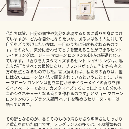
私たちは皆、自分の個性や気分を表現するために香りを身につけ
ていますが、どんな自分になりたいか、あるいは他の人に対して
自分をどう表現したいかは、一日のうちに何度も変わるもので
す。そのため、気分に合わせて香りを変えることができるセント
レイヤリングは、ジョー マローン ロンドンのDNAの基礎となっ
ています。「香りをカスタマイズするセント レイヤリングは、私
たちが行うすべての根幹にあり、ブランドができた当初から考え
方の原点となるものでした。言い換えれば、私たちの香りは、他
にはないユニークな方法で開発されているということです。ジョ
ー マローン ロンドンは創立当初からテイラーメイドの香りを作
るイノベーターであり、カスタマイズすることによって自分の本
当のシグネチャーとなる香りを作れるのです」とジョー マローン
ロンドンのフレグランス部門 ヘッドを務めるセリーヌ・ルーは
語っています。
その鍵となるのが、香りそのものの清らかさや明瞭さにしっかり
と重点を置いた調合です。フレグランスの多くは、400種類もの