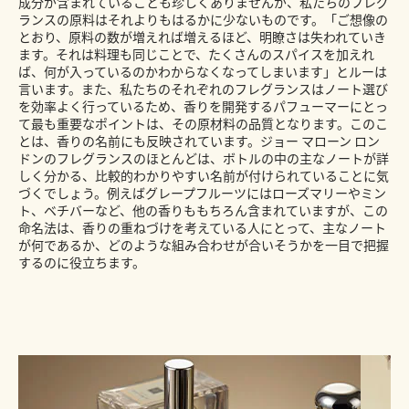
成分が含まれていることも珍しくありませんが、私たちのフレグ
ランスの原料はそれよりもはるかに少ないものです。「ご想像の
とおり、原料の数が増えれば増えるほど、明瞭さは失われていき
ます。それは料理も同じことで、たくさんのスパイスを加えれ
ば、何が入っているのかわからなくなってしまいます」とルーは
言います。また、私たちのそれぞれのフレグランスはノート選び
を効率よく行っているため、香りを開発するパフューマーにとっ
て最も重要なポイントは、その原材料の品質となります。このこ
とは、香りの名前にも反映されています。ジョー マローン ロン
ドンのフレグランスのほとんどは、ボトルの中の主なノートが詳
しく分かる、比較的わかりやすい名前が付けられていることに気
づくでしょう。例えばグレープフルーツにはローズマリーやミン
ト、ベチバーなど、他の香りももちろん含まれていますが、この
命名法は、香りの重ねづけを考えている人にとって、主なノート
が何であるか、どのような組み合わせが合いそうかを一目で把握
するのに役立ちます。