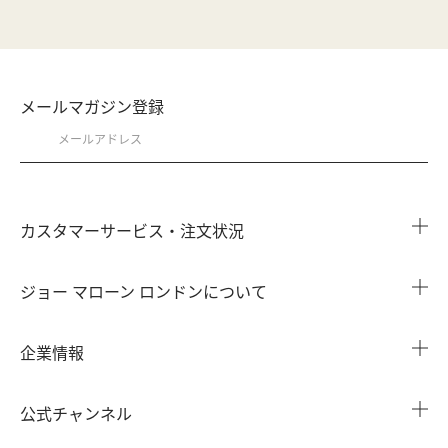
メールマガジン登録
カスタマーサービス・注文状況
注文状況を確認する
ジョー マローン ロンドンについて
よくある質問
店舗検索
企業情報
会員情報
カウンターサービス
会社概要
注文履歴
公式チャンネル
カウンターサービス予約
採用情報
配送について